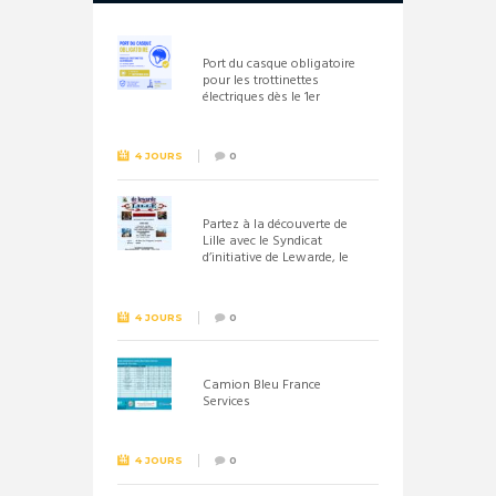
Port du casque obligatoire
pour les trottinettes
électriques dès le 1er
septembre 2026
4 JOURS
0
Partez à la découverte de
Lille avec le Syndicat
d’initiative de Lewarde, le
26 septembre !
4 JOURS
0
Camion Bleu France
Services
4 JOURS
0