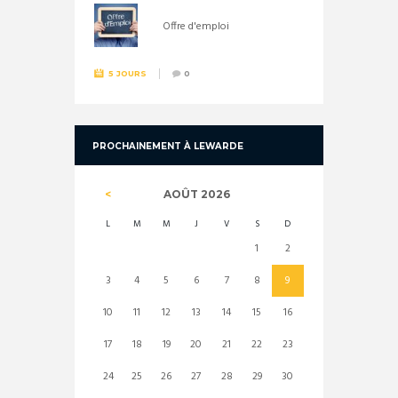
Offre d'emploi
5 JOURS
0
PROCHAINEMENT À LEWARDE
AOÛT
2026
L
M
M
J
V
S
D
1
2
3
4
5
6
7
8
9
10
11
12
13
14
15
16
17
18
19
20
21
22
23
24
25
26
27
28
29
30