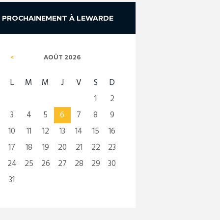
PROCHAINEMENT À LEWARDE
AOÛT
2026
L
M
M
J
V
S
D
1
2
3
4
5
6
7
8
9
10
11
12
13
14
15
16
17
18
19
20
21
22
23
24
25
26
27
28
29
30
31