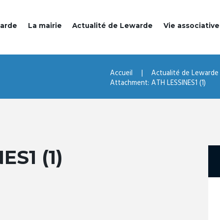
warde
La mairie
Actualité de Lewarde
Vie associative
Accueil
Actualité de Lewarde
Attachment: ATH LESSINES1 (1)
ES1 (1)