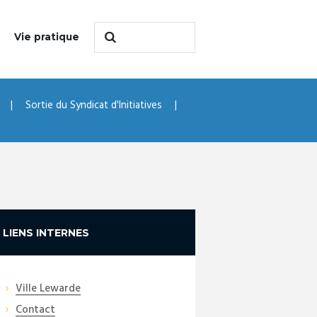
Vie pratique
Sortie du Syndicat d'Initiatives
LIENS INTERNES
Ville Lewarde
Contact