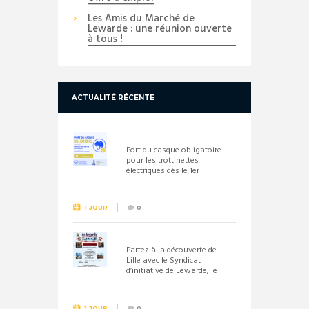
Les Amis du Marché de
Lewarde : une réunion ouverte
à tous !
ACTUALITÉ RÉCENTE
Port du casque obligatoire
pour les trottinettes
électriques dès le 1er
septembre 2026
1 JOUR
0
Partez à la découverte de
Lille avec le Syndicat
d’initiative de Lewarde, le
26 septembre !
1 JOUR
0