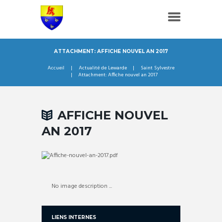
ATTACHMENT: AFFICHE NOUVEL AN 2017
Accueil
Actualité de Lewarde
Saint Sylvestre
Attachment: Affiche nouvel an 2017
AFFICHE NOUVEL
AN 2017
No image description ...
LIENS INTERNES