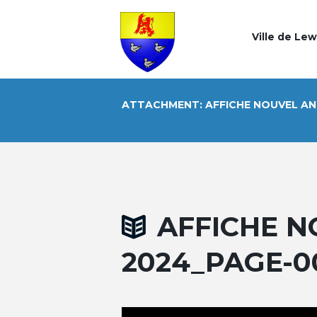
Ville de Le
ATTACHMENT: AFFICHE NOUVEL AN
AFFICHE N
2024_PAGE-0