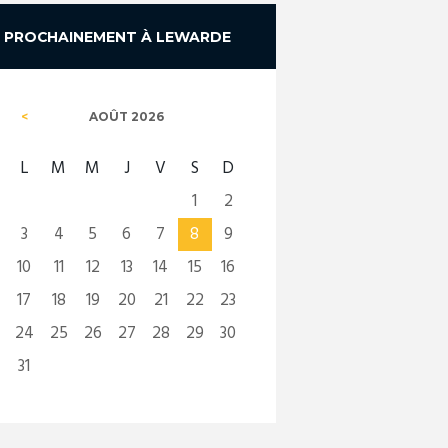
PROCHAINEMENT À LEWARDE
AOÛT
2026
L
M
M
J
V
S
D
1
2
3
4
5
6
7
8
9
10
11
12
13
14
15
16
17
18
19
20
21
22
23
24
25
26
27
28
29
30
31