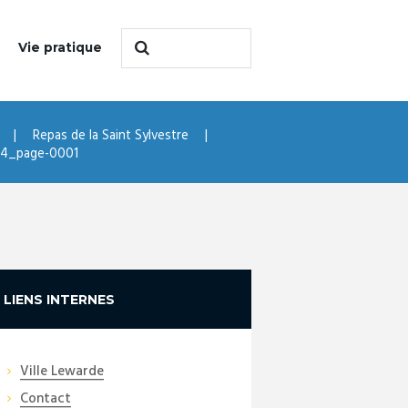
Vie pratique
Repas de la Saint Sylvestre
024_page-0001
LIENS INTERNES
Ville Lewarde
Contact