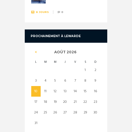
6 JOURS
0
PROCHAINEMENT À LEWARDE
AOÛT
2026
L
M
M
J
V
S
D
1
2
3
4
5
6
7
8
9
10
11
12
13
14
15
16
17
18
19
20
21
22
23
24
25
26
27
28
29
30
31