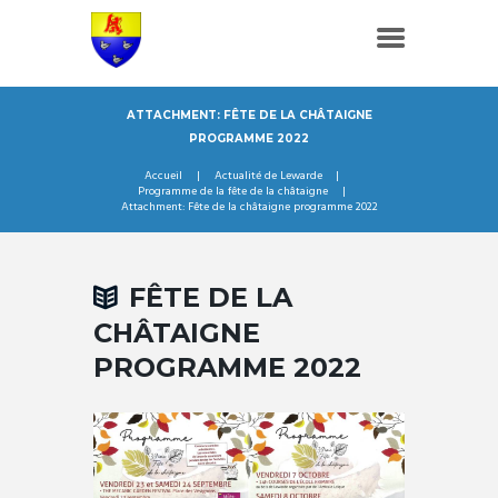
ATTACHMENT: FÊTE DE LA CHÂTAIGNE
PROGRAMME 2022
Accueil
Actualité de Lewarde
Programme de la fête de la châtaigne
Attachment: Fête de la châtaigne programme 2022
FÊTE DE LA
CHÂTAIGNE
PROGRAMME 2022