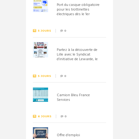
Port du casque obligatoire
pour les trottinettes
électriques dès le 1er
septembre 2026
5 JOURS
0
Partez à la découverte de
Lille avec le Syndicat
d’initiative de Lewarde, le
26 septembre !
5 JOURS
0
Camion Bleu France
Services
6 JOURS
0
Offre d'emploi