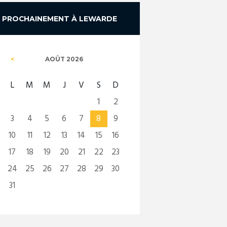
PROCHAINEMENT À LEWARDE
AOÛT
2026
L
M
M
J
V
S
D
1
2
3
4
5
6
7
8
9
10
11
12
13
14
15
16
17
18
19
20
21
22
23
24
25
26
27
28
29
30
31