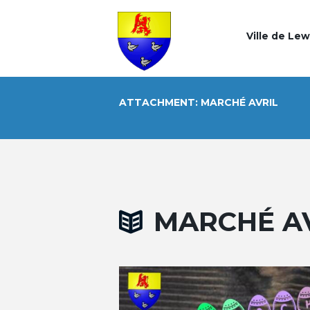
Ville de Le
ATTACHMENT: MARCHÉ AVRIL
MARCHÉ A