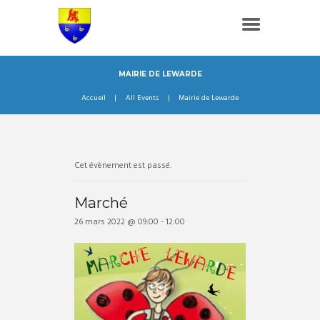
MAIRIE DE LEWARDE
Accueil
All Events
Mairie de Lewarde
Cet évènement est passé.
Marché
26 mars 2022 @ 09:00
-
12:00