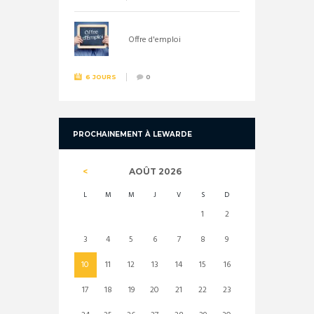
Offre d'emploi
6 JOURS
0
PROCHAINEMENT À LEWARDE
AOÛT
2026
L
M
M
J
V
S
D
1
2
3
4
5
6
7
8
9
10
11
12
13
14
15
16
17
18
19
20
21
22
23