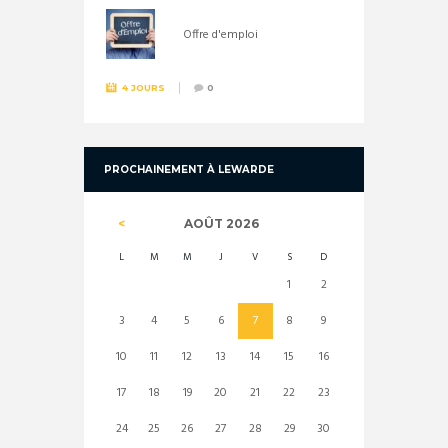
Offre d'emploi
4 JOURS
0
PROCHAINEMENT À LEWARDE
AOÛT
2026
L
M
M
J
V
S
D
1
2
3
4
5
6
7
8
9
10
11
12
13
14
15
16
17
18
19
20
21
22
23
24
25
26
27
28
29
30