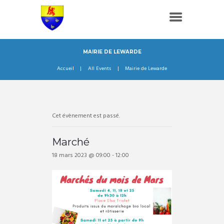
MAIRIE DE LEWARDE
Accueil
All Events
Mairie de Lewarde
Cet évènement est passé.
Marché
18 mars 2023 @ 09:00
-
12:00