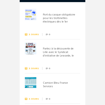
Port du casque obligatoire
pour les trottinettes
électriques dès le 1er
septembre 2026
3 JOURS
0
Partez à la découverte de
Lille avec le Syndicat
d’initiative de Lewarde, le
26 septembre !
3 JOURS
0
Camion Bleu France
Services
3 JOURS
0