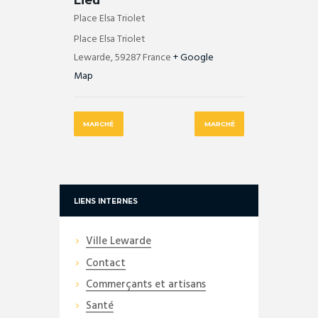
Place Elsa Triolet
Place Elsa Triolet
Lewarde
,
59287
France
+ Google
Map
MARCHÉ
MARCHÉ
LIENS INTERNES
Ville Lewarde
Contact
Commerçants et artisans
Santé