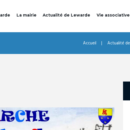
warde
La mairie
Actualité de Lewarde
Vie associative
Accueil
Actualité d