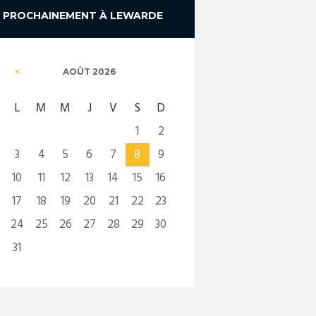
PROCHAINEMENT À LEWARDE
AOÛT
2026
L
M
M
J
V
S
D
1
2
3
4
5
6
7
8
9
10
11
12
13
14
15
16
17
18
19
20
21
22
23
24
25
26
27
28
29
30
31