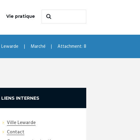
Vie pratique
e Lewarde
Marché
Attachment: 8
LIENS INTERNES
Ville Lewarde
Contact