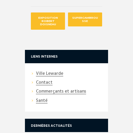
EXPOSITION
SUPERCAMBROU
ROBERT
SSE
DOISNEAU
LIENS INTERNES
Ville Lewarde
Contact
Commerçants et artisans
Santé
DERNIÈRES ACTUALITÉS