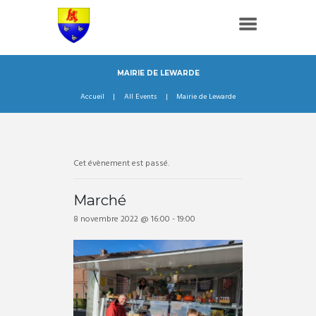
MAIRIE DE LEWARDE
Accueil
All Events
Mairie de Lewarde
Cet évènement est passé.
Marché
8 novembre 2022 @ 16:00
-
19:00