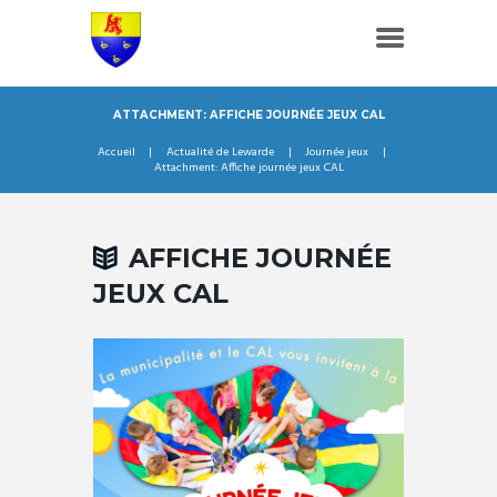
ATTACHMENT: AFFICHE JOURNÉE JEUX CAL
Accueil
Actualité de Lewarde
Journée jeux
Attachment: Affiche journée jeux CAL
AFFICHE JOURNÉE
JEUX CAL