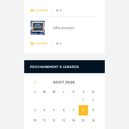
3 JOURS
0
Offre d'emploi
4 JOURS
0
PROCHAINEMENT À LEWARDE
AOÛT
2026
L
M
M
J
V
S
D
1
2
3
4
5
6
7
8
9
10
11
12
13
14
15
16