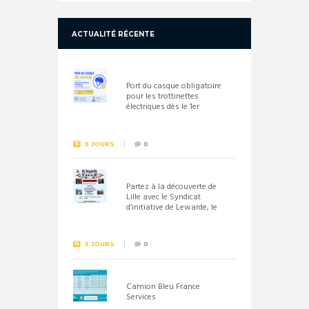
ACTUALITÉ RÉCENTE
Port du casque obligatoire
pour les trottinettes
électriques dès le 1er
septembre 2026
3 JOURS
0
Partez à la découverte de
Lille avec le Syndicat
d’initiative de Lewarde, le
26 septembre !
3 JOURS
0
Camion Bleu France
Services