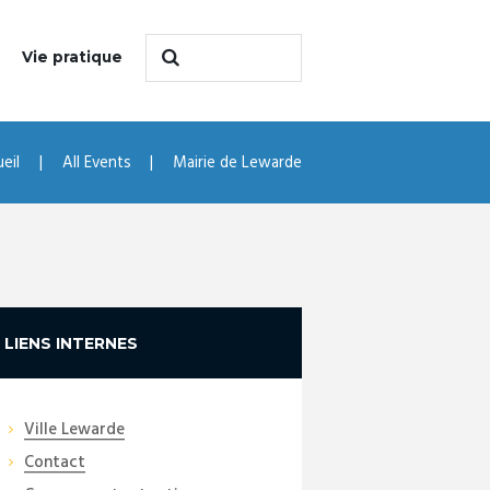
Vie pratique
eil
All Events
Mairie de Lewarde
LIENS INTERNES
Ville Lewarde
Contact