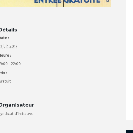
Détails
ate :
1 juin 2017
Heure :
9:00 - 22:00
rix :
Gratuit
Organisateur
yndicat d’Initiative