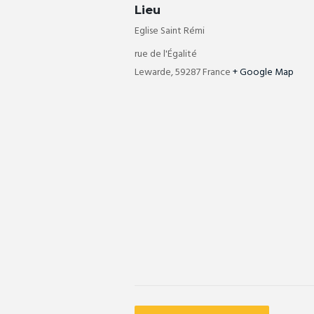
Lieu
Eglise Saint Rémi
rue de l'Égalité
Lewarde
,
59287
France
+ Google Map