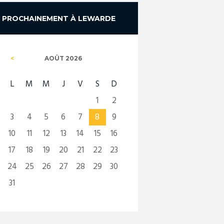
PROCHAINEMENT À LEWARDE
AOÛT
2026
L
M
M
J
V
S
D
1
2
3
4
5
6
7
8
9
10
11
12
13
14
15
16
17
18
19
20
21
22
23
24
25
26
27
28
29
30
31