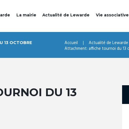
warde
La mairie
Actualité de Lewarde
Vie associative
Accueil
Actualité de Lewarde
U 13 OCTOBRE
Attachment: affiche tournoi du 13 
OURNOI DU 13