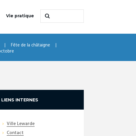
Vie pratique
Fête de la châtaigne
octobre
LIENS INTERNES
Ville Lewarde
Contact