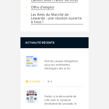
Camion Bleu France Services
Offre d’emploi
Les Amis du Marché de
Lewarde : une réunion ouverte
à tous !
ACTUALITÉ RÉCENTE
Port du casque obligatoire
pour les trottinettes
électriques dès le 1er
septembre 2026
6 JOURS
0
Partez à la découverte de
Lille avec le Syndicat
d’initiative de Lewarde, le
26 septembre !