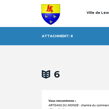
Ville de Le
ATTACHMENT: 6
6