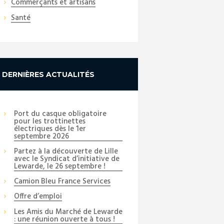
Commerçants et artisans
Santé
DERNIÈRES ACTUALITÉS
Port du casque obligatoire
pour les trottinettes
électriques dès le 1er
septembre 2026
Partez à la découverte de Lille
avec le Syndicat d’initiative de
Lewarde, le 26 septembre !
Camion Bleu France Services
Next item
Offre d’emploi
5
Les Amis du Marché de Lewarde
: une réunion ouverte à tous !