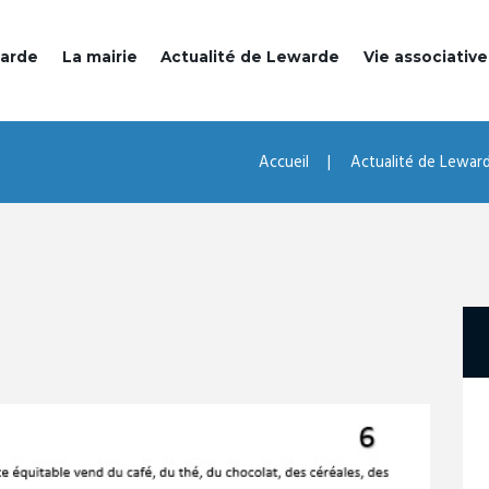
warde
La mairie
Actualité de Lewarde
Vie associative
Accueil
Actualité de Lewar