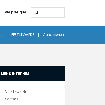
Vie pratique
de
FESTILEWARDE
Attachment: 6
LIENS INTERNES
Ville Lewarde
Contact