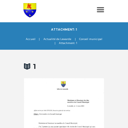
ATTACHMENT: 1
Accueil
Actualité de Lewarde
Conseil municipal
Attachment: 1
1