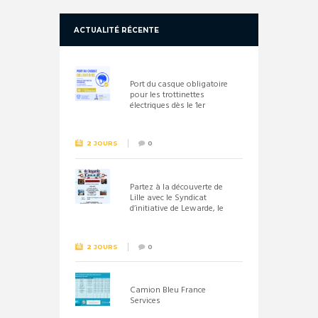
ACTUALITÉ RÉCENTE
Port du casque obligatoire
pour les trottinettes
électriques dès le 1er
septembre 2026
2 JOURS
0
Partez à la découverte de
Lille avec le Syndicat
d’initiative de Lewarde, le
26 septembre !
2 JOURS
0
Camion Bleu France
Services