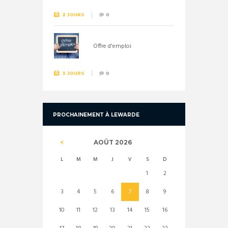
2 JOURS
0
Offre d'emploi
3 JOURS
0
PROCHAINEMENT À LEWARDE
AOÛT
2026
L
M
M
J
V
S
D
1
2
3
4
5
6
7
8
9
10
11
12
13
14
15
16