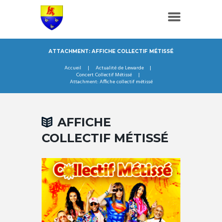
ATTACHMENT: AFFICHE COLLECTIF MÉTISSÉ
Accueil
Actualité de Lewarde
Concert Collectif Métissé
Attachment: Affiche collectif métissé
AFFICHE
COLLECTIF MÉTISSÉ