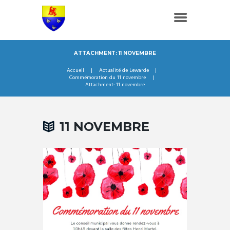
ATTACHMENT: 11 NOVEMBRE
Accueil
Actualité de Lewarde
Commémoration du 11 novembre
Attachment: 11 novembre
11 NOVEMBRE