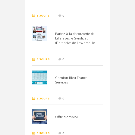
septembre 2026
5 JOURS
0
Partez à la découverte de
Lille avec le Syndicat
d’initiative de Lewarde, le
26 septembre !
5 JOURS
0
Camion Bleu France
Services
5 JOURS
0
Offre d'emploi
5 JOURS
0