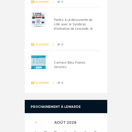
6 JOURS
0
Partez à la découverte de
Lille avec le Syndicat
d’initiative de Lewarde, le
26 septembre !
6 JOURS
0
Camion Bleu France
Services
6 JOURS
0
PROCHAINEMENT À LEWARDE
AOÛT
2026