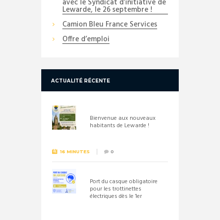
avec le Syndicat d’initiative de
Lewarde, le 26 septembre !
Camion Bleu France Services
Offre d’emploi
ACTUALITÉ RÉCENTE
Bienvenue aux nouveaux
habitants de Lewarde !
16 MINUTES
0
Port du casque obligatoire
pour les trottinettes
électriques dès le 1er
septembre 2026