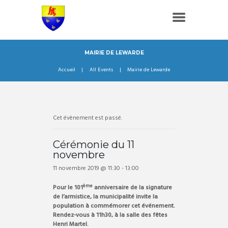
MAIRIE DE LEWARDE
Accueil
All Events
Mairie de Lewarde
Cet évènement est passé.
Cérémonie du 11
novembre
11 novembre 2019 @ 11:30
-
13:00
ème
Pour le 101
anniversaire de la signature
de l’armistice, la municipalité invite la
population à commémorer cet événement.
Rendez-vous à 11h30, à la salle des fêtes
Henri Martel.