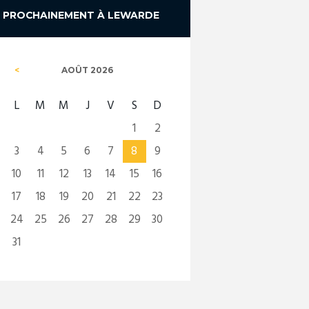
PROCHAINEMENT À LEWARDE
AOÛT
2026
L
M
M
J
V
S
D
1
2
3
4
5
6
7
8
9
10
11
12
13
14
15
16
17
18
19
20
21
22
23
24
25
26
27
28
29
30
31