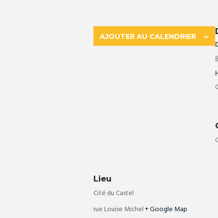
AJOUTER AU CALENDRIER
D
0
Lieu
Cité du Castel
rue Louise Michel
+ Google Map