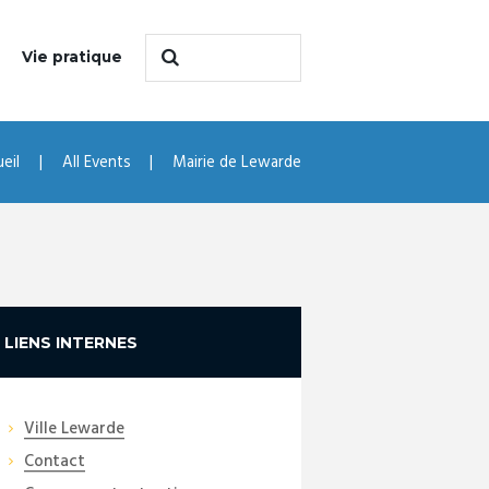
Vie pratique
eil
All Events
Mairie de Lewarde
LIENS INTERNES
Ville Lewarde
Contact