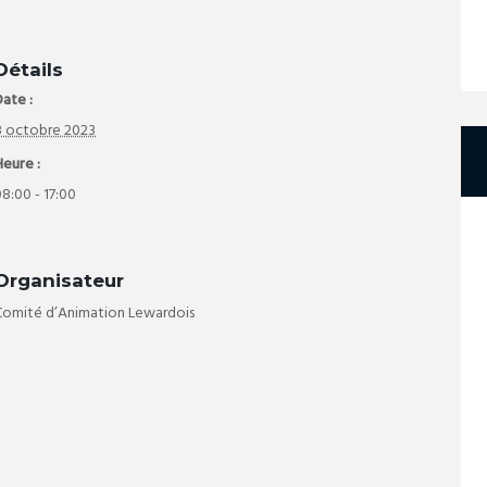
Détails
ate :
8 octobre 2023
Heure :
8:00 - 17:00
Organisateur
Comité d’Animation Lewardois