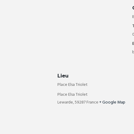
E
Lieu
Place Elsa Triolet
Place Elsa Triolet
Lewarde
,
59287
France
+ Google Map