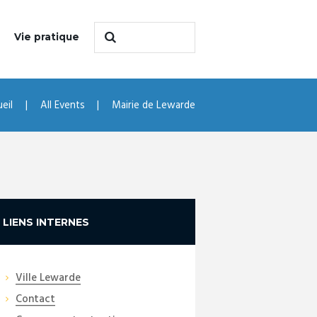
Vie pratique
eil
All Events
Mairie de Lewarde
LIENS INTERNES
Ville Lewarde
Contact