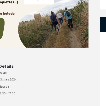
Détails
ate :
23 mars 2024
Heure :
3:30 - 17:00