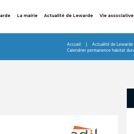
warde
La mairie
Actualité de Lewarde
Vie associative
Accueil
Actualité de Lewarde
Calendrier permanence habitat durab