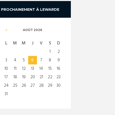
PROCHAINEMENT À LEWARDE
AOÛT
2026
L
M
M
J
V
S
D
1
2
3
4
5
6
7
8
9
10
11
12
13
14
15
16
17
18
19
20
21
22
23
24
25
26
27
28
29
30
31