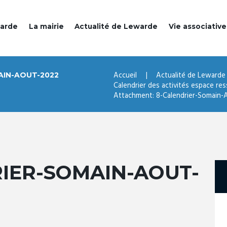
warde
La mairie
Actualité de Lewarde
Vie associative
Accueil
Actualité de Lewarde
AIN-AOUT-2022
Calendrier des activités espace res
Attachment: 8-Calendrier-Somain
IER-SOMAIN-AOUT-