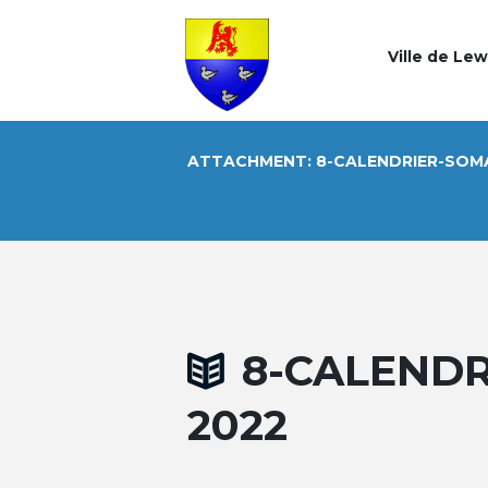
Ville de Le
ATTACHMENT: 8-CALENDRIER-SOM
8-CALENDR
2022