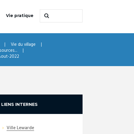
Vie pratique
Vie du village
sources...
-Aout-2022
LIENS INTERNES
Ville Lewarde