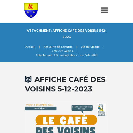
ATTACHMENT: AFFICHE CAFÉ DES VOISINS 5-12-
2023
Accueil
Actualité de Lewarde
Vie du village
Café des voisins
Attachment: Affiche Café des voisins 5-12-2023
AFFICHE CAFÉ DES
VOISINS 5-12-2023