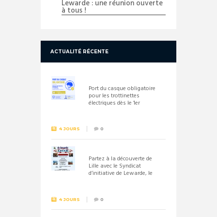
Lewarde : une réunion ouverte
à tous !
ACTUALITÉ RÉCENTE
Port du casque obligatoire
pour les trottinettes
électriques dès le 1er
septembre 2026
4 JOURS
0
Partez à la découverte de
Lille avec le Syndicat
d’initiative de Lewarde, le
26 septembre !
4 JOURS
0