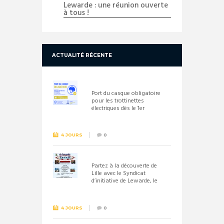
Lewarde : une réunion ouverte
à tous !
ACTUALITÉ RÉCENTE
Port du casque obligatoire
pour les trottinettes
électriques dès le 1er
septembre 2026
4 JOURS
0
Partez à la découverte de
Lille avec le Syndicat
d’initiative de Lewarde, le
26 septembre !
4 JOURS
0