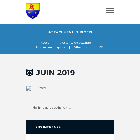
ATTACHMENT: JUIN 2019
Accueil
Actualité de Lewarde
Bulletins municipaux
Attachment: Juin 2019
JUIN 2019
No image description ...
LIENS INTERNES