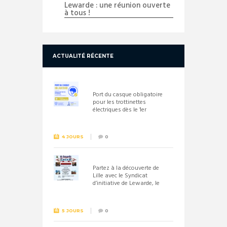
Lewarde : une réunion ouverte
à tous !
ACTUALITÉ RÉCENTE
Port du casque obligatoire
pour les trottinettes
électriques dès le 1er
septembre 2026
4 JOURS
0
Partez à la découverte de
Lille avec le Syndicat
d’initiative de Lewarde, le
26 septembre !
5 JOURS
0