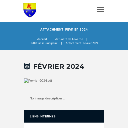
ATTACHMENT: FÉVRIER 2024
Accueil
Actualité de Lewarde
Bulletins municipaux
Attachment: Février 2024
FÉVRIER 2024
No image description ...
LIENS INTERNES