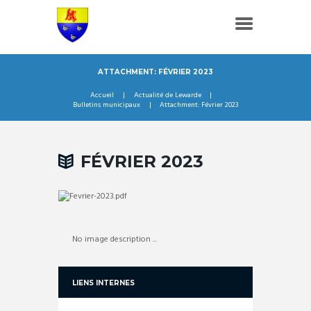
ATTACHMENT: FÉVRIER 2023
Accueil
Actualité de Lewarde
Bulletins municipaux
Attachment: Février 2023
FÉVRIER 2023
No image description ...
LIENS INTERNES