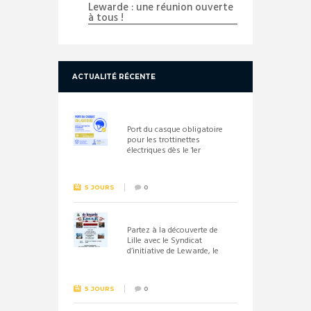
Lewarde : une réunion ouverte
à tous !
ACTUALITÉ RÉCENTE
Port du casque obligatoire
pour les trottinettes
électriques dès le 1er
septembre 2026
5 JOURS
0
Partez à la découverte de
Lille avec le Syndicat
d’initiative de Lewarde, le
26 septembre !
5 JOURS
0