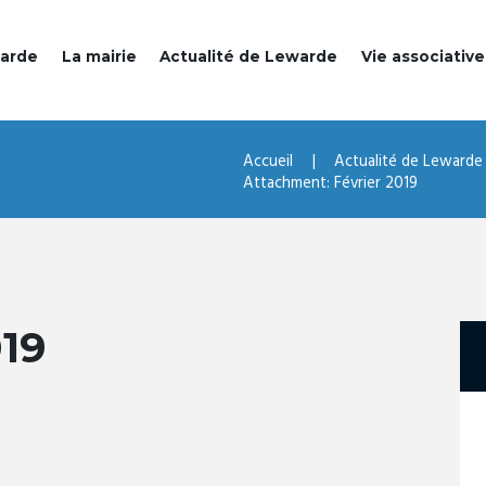
warde
La mairie
Actualité de Lewarde
Vie associative
Accueil
Actualité de Lewarde
Attachment: Février 2019
19