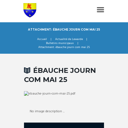
ATTACHMENT: ÉBAUCHE JOURN COM MAI 25
Accueil
Actualité de Lewarde
Bulletins municipaux
Attachment: ébauche journ com mai 25
ÉBAUCHE JOURN
COM MAI 25
No image description ...