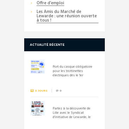
Offre d’emploi
Les Amis du Marché de
Lewarde : une réunion ouverte
à tous !
ACTUALITÉ RÉCENTE
Port du casque obligatoire
pour les trottinettes
électriques dès le 1er
septembre 2026
5 JOURS
0
Partez à la découverte de
Lille avec le Syndicat
d’initiative de Lewarde, le
26 septembre !