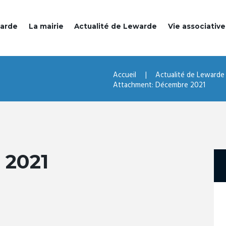
warde
La mairie
Actualité de Lewarde
Vie associative
Accueil
Actualité de Lewarde
Attachment: Décembre 2021
2021