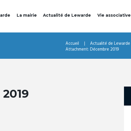
warde
La mairie
Actualité de Lewarde
Vie associative
Accueil
Actualité de Lewarde
Attachment: Décembre 2019
2019