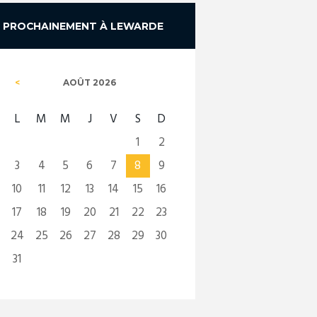
PROCHAINEMENT À LEWARDE
AOÛT
2026
L
M
M
J
V
S
D
1
2
3
4
5
6
7
8
9
10
11
12
13
14
15
16
17
18
19
20
21
22
23
24
25
26
27
28
29
30
31