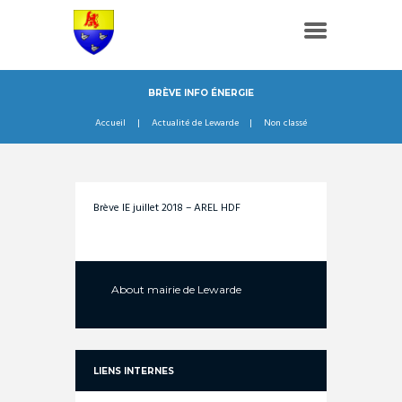
BRÈVE INFO ÉNERGIE
Accueil
Actualité de Lewarde
Non classé
Brève IE juillet 2018 – AREL HDF
About
mairie de Lewarde
LIENS INTERNES