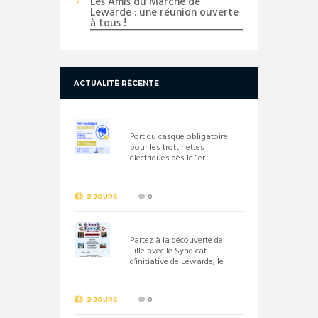
Les Amis du Marché de
Lewarde : une réunion ouverte
à tous !
ACTUALITÉ RÉCENTE
Port du casque obligatoire
pour les trottinettes
électriques dès le 1er
septembre 2026
2 JOURS
0
Partez à la découverte de
Lille avec le Syndicat
d’initiative de Lewarde, le
26 septembre !
2 JOURS
0