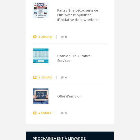
Partez à la découverte de
Lille avec le Syndicat
d’initiative de Lewarde, le
26 septembre !
3 JOURS
0
Camion Bleu France
Services
3 JOURS
0
Offre d'emploi
4 JOURS
0
PROCHAINEMENT À LEWARDE