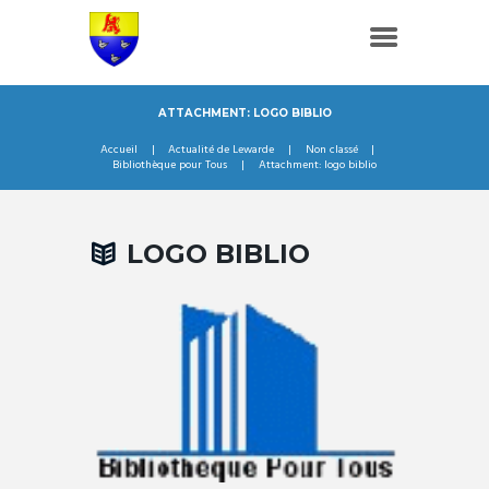
ATTACHMENT: LOGO BIBLIO
Accueil
Actualité de Lewarde
Non classé
Bibliothèque pour Tous
Attachment: logo biblio
LOGO BIBLIO