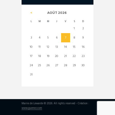
AOÛT
2026
L
M
M
J
V
S
D
1
2
3
4
5
6
7
8
9
10
11
12
13
14
15
16
17
18
19
20
21
22
23
24
25
26
27
28
29
30
31
Mairie de Lewarde © 2026. All rights reserved - Création :
www.guenez.com