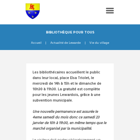
BIBLIOTHÈQUE POUR TOUS
Accueil
Actualité de Lewarde
Vie du village
Les bibliothécaires accueillent le public
dans leur local, place Elsa Triolet, le
mercredi de 14h à 15h et le dimanche de
10h30 à 11h30. La gratuité est complète
pour les jeunes Lewardois, grâce à une
subvention municipale.
Une nouvelle permanence est assurée le
4eme samedi du mois donc ce samedi 23
janvier de 10h à 11h30, en même temps que le
marché organisé par la municipalité.