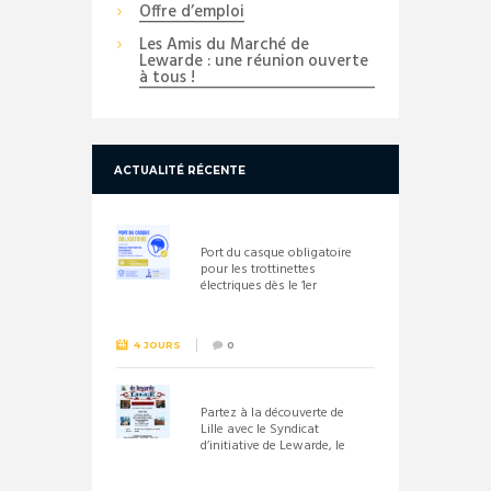
Offre d’emploi
Les Amis du Marché de
Lewarde : une réunion ouverte
à tous !
ACTUALITÉ RÉCENTE
Port du casque obligatoire
pour les trottinettes
électriques dès le 1er
septembre 2026
4 JOURS
0
Partez à la découverte de
Lille avec le Syndicat
d’initiative de Lewarde, le
26 septembre !