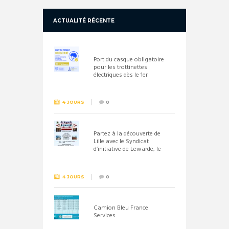
ACTUALITÉ RÉCENTE
Port du casque obligatoire
pour les trottinettes
électriques dès le 1er
septembre 2026
4 JOURS
0
Partez à la découverte de
Lille avec le Syndicat
d’initiative de Lewarde, le
26 septembre !
4 JOURS
0
Camion Bleu France
Services