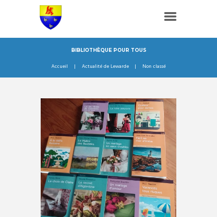
BIBLIOTHÈQUE POUR TOUS
Accueil
Actualité de Lewarde
Non classé