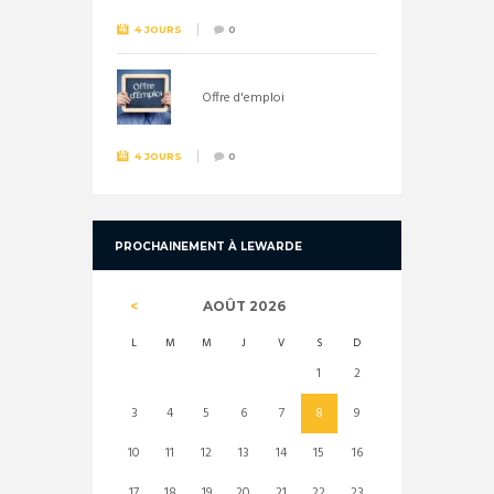
4 JOURS
0
Offre d'emploi
4 JOURS
0
PROCHAINEMENT À LEWARDE
AOÛT
2026
L
M
M
J
V
S
D
1
2
3
4
5
6
7
8
9
10
11
12
13
14
15
16
17
18
19
20
21
22
23