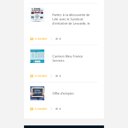
Partez à la découverte de
Lille avec le Syndicat
d’initiative de Lewarde, le
26 septembre !
4 JOURS
0
Camion Bleu France
Services
4 JOURS
0
Offre d'emploi
5 JOURS
0