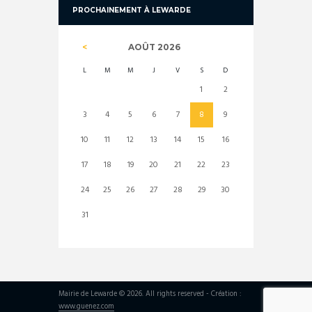
PROCHAINEMENT À LEWARDE
AOÛT
2026
L
M
M
J
V
S
D
1
2
3
4
5
6
7
8
9
10
11
12
13
14
15
16
17
18
19
20
21
22
23
24
25
26
27
28
29
30
31
Mairie de Lewarde © 2026. All rights reserved - Création :
www.guenez.com