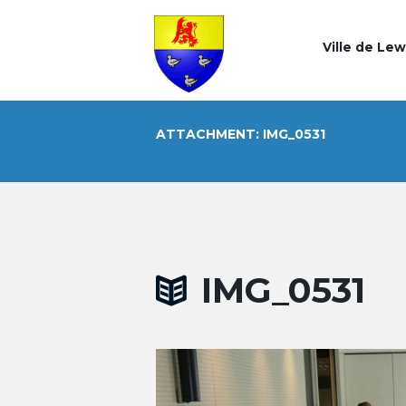
Ville de Le
ATTACHMENT: IMG_0531
IMG_0531