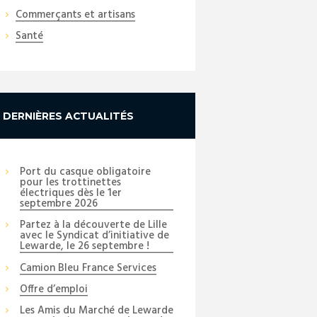
Commerçants et artisans
Santé
Next item
DERNIÈRES ACTUALITÉS
IMG_0532
Port du casque obligatoire
pour les trottinettes
électriques dès le 1er
septembre 2026
Partez à la découverte de Lille
avec le Syndicat d’initiative de
Lewarde, le 26 septembre !
Camion Bleu France Services
Offre d’emploi
Les Amis du Marché de Lewarde