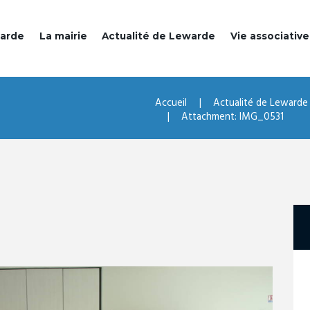
warde
La mairie
Actualité de Lewarde
Vie associative
Accueil
Actualité de Lewarde
Attachment: IMG_0531