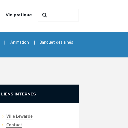
Vie pratique
Animation
Banquet des aînés
LIENS INTERNES
Ville Lewarde
Contact