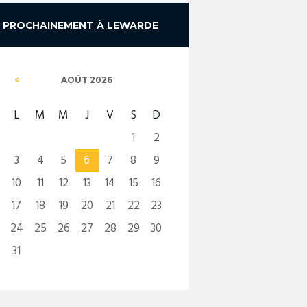
PROCHAINEMENT À LEWARDE
AOÛT
2026
L
M
M
J
V
S
D
1
2
3
4
5
6
7
8
9
10
11
12
13
14
15
16
17
18
19
20
21
22
23
24
25
26
27
28
29
30
31