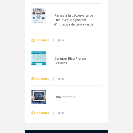
Partez à la découverte de
Lille avec le Syndicat
d’initiative de Lewarde, le
26 septembre !
2 JOURS
0
Camion Bleu France
Services
2 JOURS
0
Offre d'emploi
3 JOURS
0