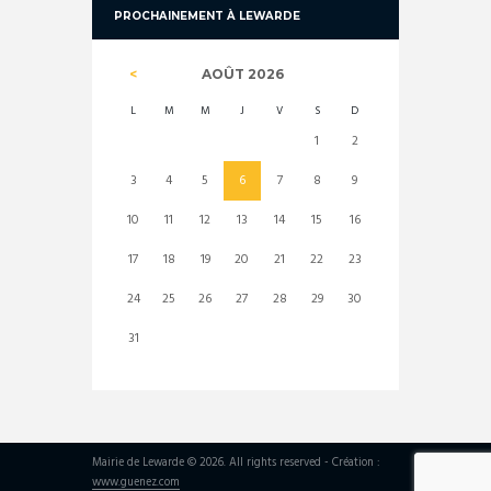
PROCHAINEMENT À LEWARDE
AOÛT
2026
L
M
M
J
V
S
D
1
2
3
4
5
6
7
8
9
10
11
12
13
14
15
16
17
18
19
20
21
22
23
24
25
26
27
28
29
30
31
Mairie de Lewarde © 2026. All rights reserved - Création :
www.guenez.com