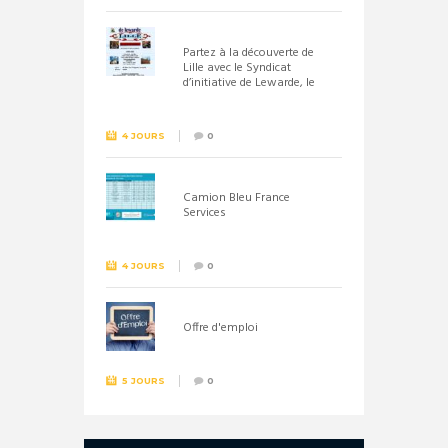
Partez à la découverte de
Lille avec le Syndicat
d’initiative de Lewarde, le
26 septembre !
4 JOURS
0
Camion Bleu France
Services
4 JOURS
0
Offre d'emploi
5 JOURS
0