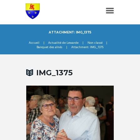
ATTACHMENT: IMG_1375
Accueil
Actualité de Lewarde
Non classé
Banquet des aînés
Attachment: IMG_1375
IMG_1375