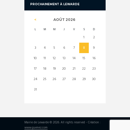
PROCHAINEMENT À LEWARDE
AOÛT
2026
L
M
M
J
V
S
D
1
2
3
4
5
6
7
8
9
10
11
12
13
14
15
16
17
18
19
20
21
22
23
24
25
26
27
28
29
30
31
Mairie de Lewarde © 2026. All rights reserved - Création :
www.guenez.com