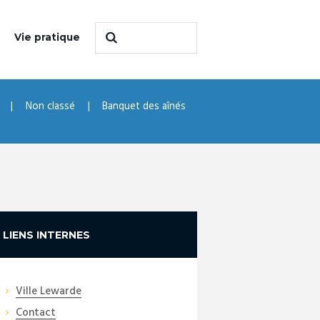
Vie pratique
Non classé
Banquet des aînés
LIENS INTERNES
Ville Lewarde
Contact