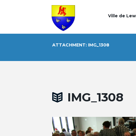
Ville de Le
ATTACHMENT: IMG_1308
IMG_1308