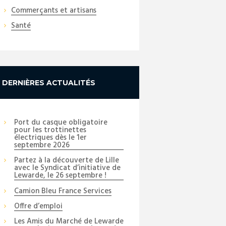
Commerçants et artisans
Santé
Next item
DERNIÈRES ACTUALITÉS
IMG_1309
Port du casque obligatoire
pour les trottinettes
électriques dès le 1er
septembre 2026
Partez à la découverte de Lille
avec le Syndicat d’initiative de
Lewarde, le 26 septembre !
Camion Bleu France Services
Offre d’emploi
Les Amis du Marché de Lewarde