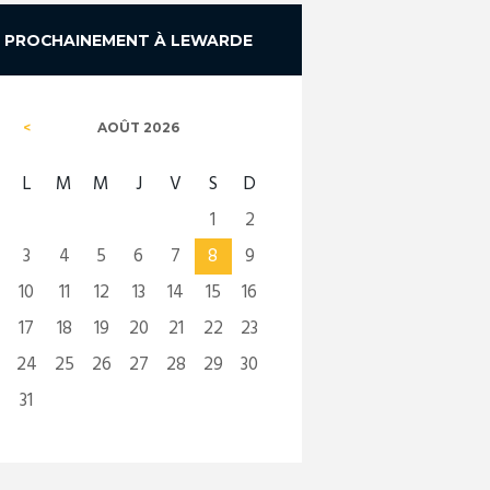
PROCHAINEMENT À LEWARDE
AOÛT
2026
L
M
M
J
V
S
D
1
2
3
4
5
6
7
8
9
10
11
12
13
14
15
16
17
18
19
20
21
22
23
24
25
26
27
28
29
30
31