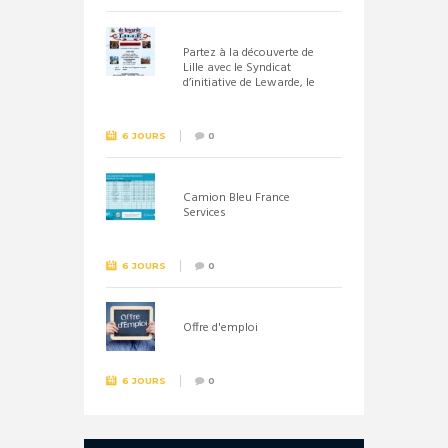
Partez à la découverte de
Lille avec le Syndicat
d’initiative de Lewarde, le
26 septembre !
6 JOURS
0
Camion Bleu France
Services
6 JOURS
0
Offre d'emploi
6 JOURS
0