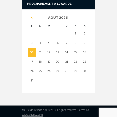
PROCHAINEMENT À LEWARDE
AOÛT
2026
L
M
M
J
V
S
D
1
2
3
4
5
6
7
8
9
10
11
12
13
14
15
16
17
18
19
20
21
22
23
24
25
26
27
28
29
30
31
Mairie de Lewarde © 2026. All rights reserved - Création :
www.guenez.com