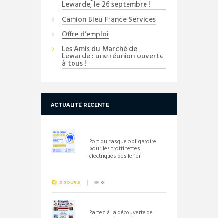
Lewarde, le 26 septembre !
Camion Bleu France Services
Offre d’emploi
Les Amis du Marché de
Lewarde : une réunion ouverte
à tous !
ACTUALITÉ RÉCENTE
Port du casque obligatoire
pour les trottinettes
électriques dès le 1er
septembre 2026
5 JOURS
0
Partez à la découverte de