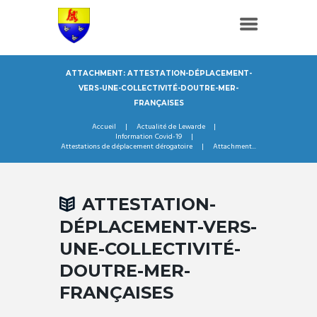
ATTACHMENT: ATTESTATION-DÉPLACEMENT-
VERS-UNE-COLLECTIVITÉ-DOUTRE-MER-
FRANÇAISES
Accueil
Actualité de Lewarde
Information Covid-19
Attestations de déplacement dérogatoire
Attachment...
ATTESTATION-
DÉPLACEMENT-VERS-
UNE-COLLECTIVITÉ-
DOUTRE-MER-
FRANÇAISES