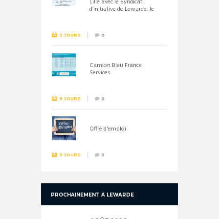
Lille avec le Syndicat
d’initiative de Lewarde, le
26 septembre !
5 JOURS
0
Camion Bleu France
Services
5 JOURS
0
Offre d'emploi
5 JOURS
0
PROCHAINEMENT À LEWARDE