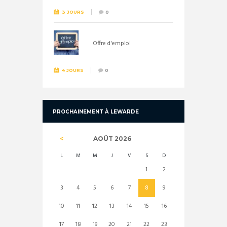
3 JOURS
0
Offre d'emploi
4 JOURS
0
PROCHAINEMENT À LEWARDE
AOÛT
2026
L
M
M
J
V
S
D
1
2
3
4
5
6
7
8
9
10
11
12
13
14
15
16
17
18
19
20
21
22
23