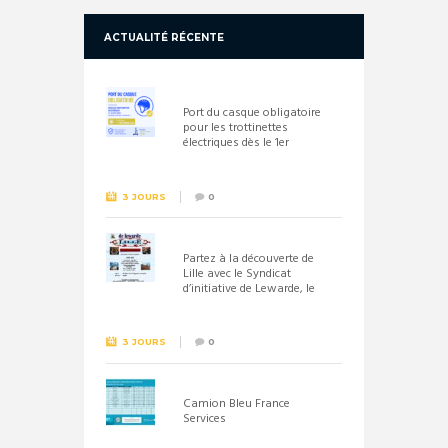
ACTUALITÉ RÉCENTE
Port du casque obligatoire
pour les trottinettes
électriques dès le 1er
septembre 2026
3 JOURS
0
Partez à la découverte de
Lille avec le Syndicat
d’initiative de Lewarde, le
26 septembre !
3 JOURS
0
Camion Bleu France
Services