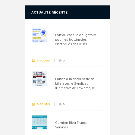
ACTUALITÉ RÉCENTE
Port du casque obligatoire
pour les trottinettes
électriques dès le 1er
septembre 2026
3 JOURS
0
Partez à la découverte de
Lille avec le Syndicat
d’initiative de Lewarde, le
26 septembre !
3 JOURS
0
Camion Bleu France
Services