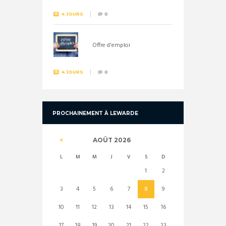
4 JOURS
0
Offre d'emploi
4 JOURS
0
PROCHAINEMENT À LEWARDE
AOÛT
2026
L
M
M
J
V
S
D
1
2
3
4
5
6
7
8
9
10
11
12
13
14
15
16
17
18
19
20
21
22
23