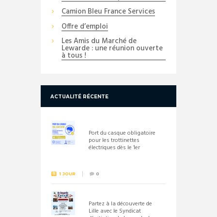
Camion Bleu France Services
Offre d’emploi
Les Amis du Marché de
Lewarde : une réunion ouverte
à tous !
ACTUALITÉ RÉCENTE
Port du casque obligatoire
pour les trottinettes
électriques dès le 1er
septembre 2026
1 JOUR
0
Partez à la découverte de
Lille avec le Syndicat