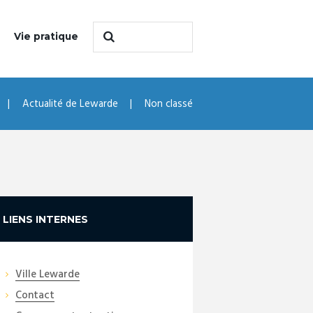
Vie pratique
Actualité de Lewarde
Non classé
LIENS INTERNES
Ville Lewarde
Contact