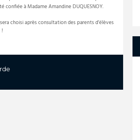
 a été confiée à Madame Amandine DUQUESNOY.
era choisi après consultation des parents d’élèves
 !
rde