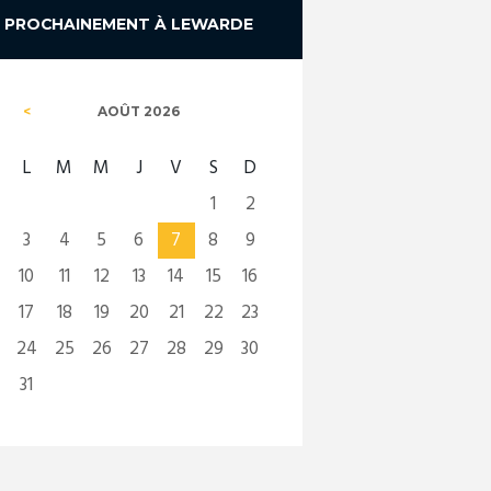
PROCHAINEMENT À LEWARDE
AOÛT
2026
L
M
M
J
V
S
D
1
2
3
4
5
6
7
8
9
10
11
12
13
14
15
16
17
18
19
20
21
22
23
24
25
26
27
28
29
30
31