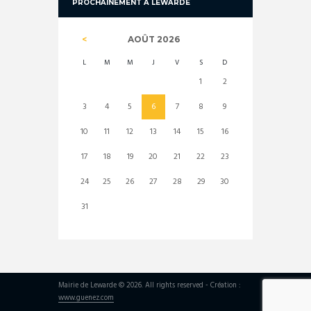
PROCHAINEMENT À LEWARDE
AOÛT
2026
L
M
M
J
V
S
D
1
2
3
4
5
6
7
8
9
10
11
12
13
14
15
16
17
18
19
20
21
22
23
24
25
26
27
28
29
30
31
Mairie de Lewarde © 2026. All rights reserved - Création :
www.guenez.com