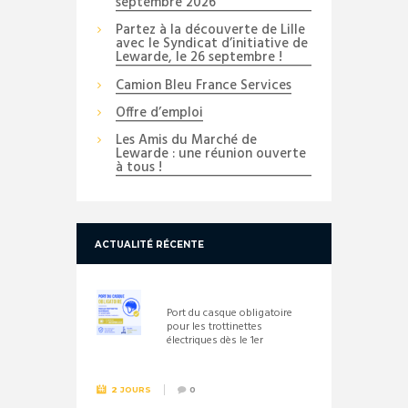
septembre 2026
Partez à la découverte de Lille
avec le Syndicat d’initiative de
Lewarde, le 26 septembre !
Camion Bleu France Services
Offre d’emploi
Les Amis du Marché de
Lewarde : une réunion ouverte
à tous !
ACTUALITÉ RÉCENTE
Port du casque obligatoire
pour les trottinettes
électriques dès le 1er
septembre 2026
2 JOURS
0