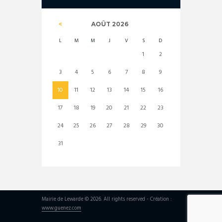
AOÛT
2026
L
M
M
J
V
S
D
1
2
3
4
5
6
7
8
9
10
11
12
13
14
15
16
17
18
19
20
21
22
23
24
25
26
27
28
29
30
31
Mairie de Lewarde © 2026. All rights reserved - Création :
www.guenez.com