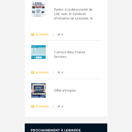
Partez à la découverte de
Lille avec le Syndicat
d’initiative de Lewarde, le
26 septembre !
6 JOURS
0
Camion Bleu France
Services
6 JOURS
0
Offre d'emploi
6 JOURS
0
PROCHAINEMENT À LEWARDE