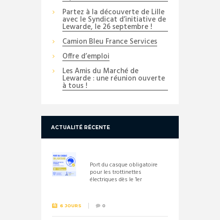
Partez à la découverte de Lille
avec le Syndicat d’initiative de
Lewarde, le 26 septembre !
Camion Bleu France Services
Offre d’emploi
Les Amis du Marché de
Lewarde : une réunion ouverte
à tous !
ACTUALITÉ RÉCENTE
Port du casque obligatoire
pour les trottinettes
électriques dès le 1er
septembre 2026
6 JOURS
0