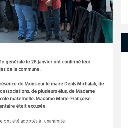
e générale le 28 janvier ont confirmé leur
les de la commune.
résence de Monsieur le maire Denis Michalak, de
x associations, de plusieurs élus, de Madame
’école maternelle. Madame Marie-Françoise
entaire était excusée.
ie ont été adoptés à l’unanimité.