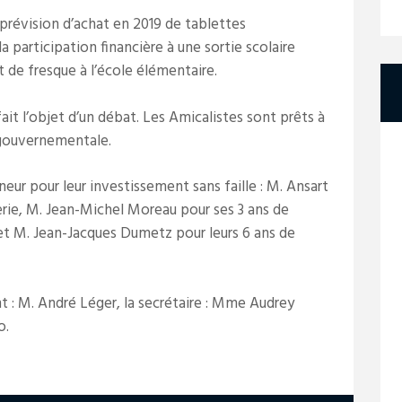
prévision d’achat en 2019 de tablettes
a participation financière à une sortie scolaire
t de fresque à l’école élémentaire.
fait l’objet d’un débat. Les Amicalistes sont prêts à
 gouvernementale.
eur pour leur investissement sans faille : M. Ansart
rerie, M. Jean-Michel Moreau pour ses 3 ans de
t M. Jean-Jacques Dumetz pour leurs 6 ans de
nt : M. André Léger, la secrétaire : Mme Audrey
o.