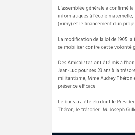
L’assemblée générale a confirmé la 
informatiques à l’école maternelle, l
(Vimy) et le financement d’un proje
La modification de la loi de 1905 a 
se mobiliser contre cette volonté
Des Amicalistes ont été mis à l’honn
Jean-Luc pour ses 23 ans à la tréso
militantisme, Mme Audrey Théron e
présence efficace.
Le bureau a été élu dont le Préside
Théron, le trésorier : M. Joseph Gull