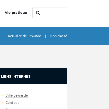
Vie pratique
Actualité de Lewarde
Non classé
LIENS INTERNES
Ville Lewarde
Contact