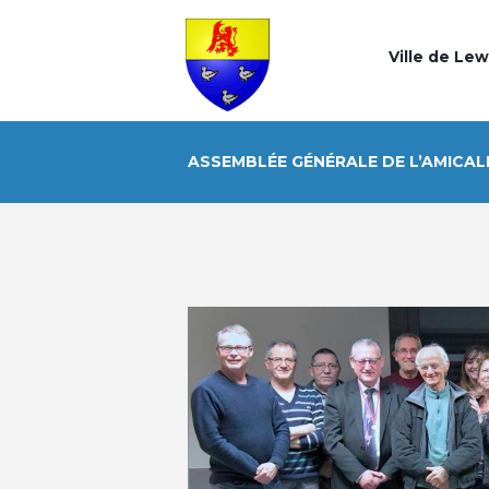
Ville de Le
ASSEMBLÉE GÉNÉRALE DE L’AMICAL