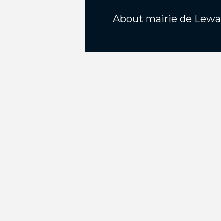
About
mairie de Lewa