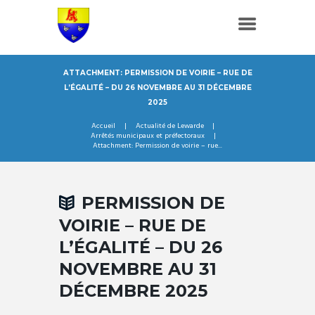
ATTACHMENT: PERMISSION DE VOIRIE – RUE DE
L’ÉGALITÉ – DU 26 NOVEMBRE AU 31 DÉCEMBRE
2025
Accueil
Actualité de Lewarde
Arrêtés municipaux et préfectoraux
Attachment: Permission de voirie – rue...
PERMISSION DE
VOIRIE – RUE DE
L’ÉGALITÉ – DU 26
NOVEMBRE AU 31
DÉCEMBRE 2025